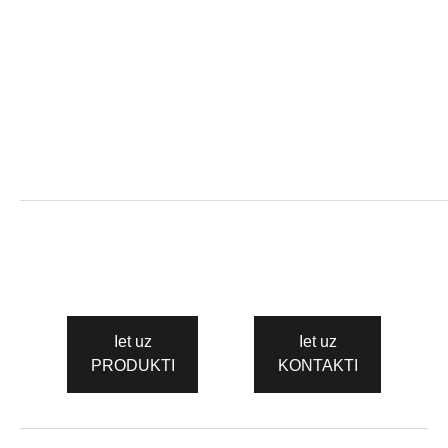
Iet uz
Iet uz
PRODUKTI
KONTAKTI