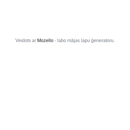
Veidots ar
Mozello
- labo mājas lapu ģeneratoru.