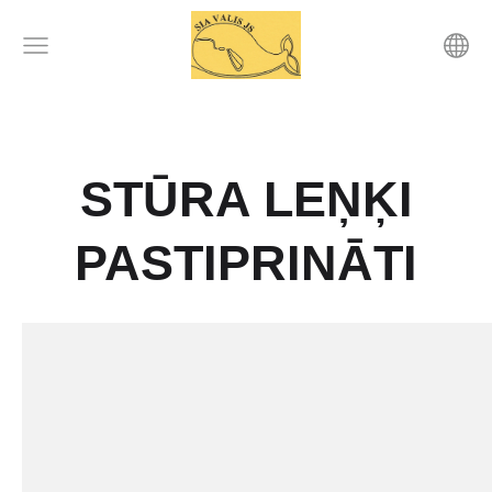
STŪRA LEŅĶI
PASTIPRINĀTI