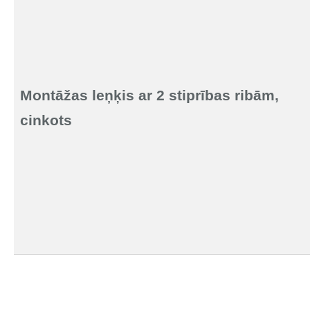
Montāžas leņķis ar 2 stiprības ribām,
cinkots