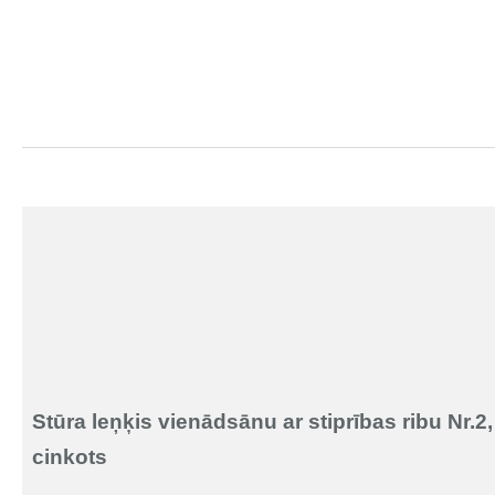
Stūra leņķis vienādsānu ar stiprības ribu Nr.2,
cinkots