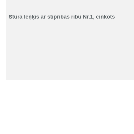
Stūra leņķis ar stiprības ribu Nr.1, cinkots