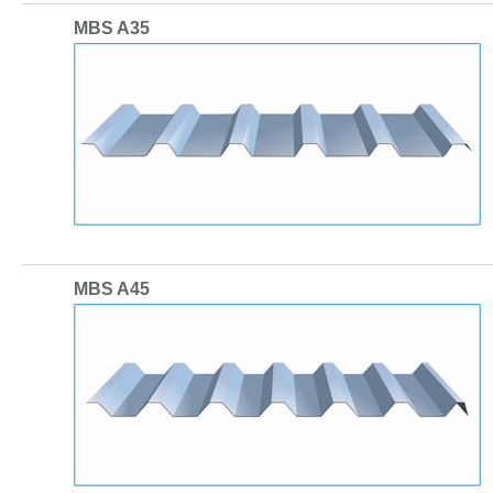
MBS A35
MBS A45