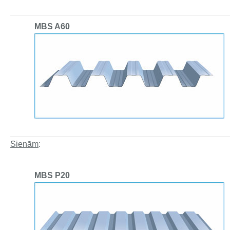
MBS A60
Sienām
:
MBS P20