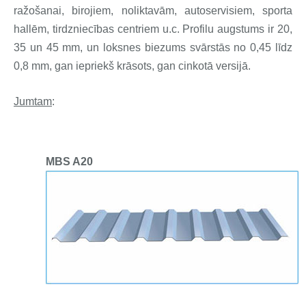
ražošanai, birojiem, noliktavām, autoservisiem, sporta
hallēm, tirdzniecības centriem u.c. Profilu augstums ir 20,
35 un 45 mm, un loksnes biezums svārstās no 0,45 līdz
0,8 mm, gan iepriekš krāsots, gan cinkotā versijā.
Jumtam
:
MBS A20