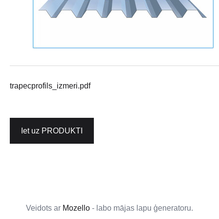
trapecprofils_izmeri.pdf
Iet uz PRODUKTI
Veidots ar
Mozello
- labo mājas lapu ģeneratoru.